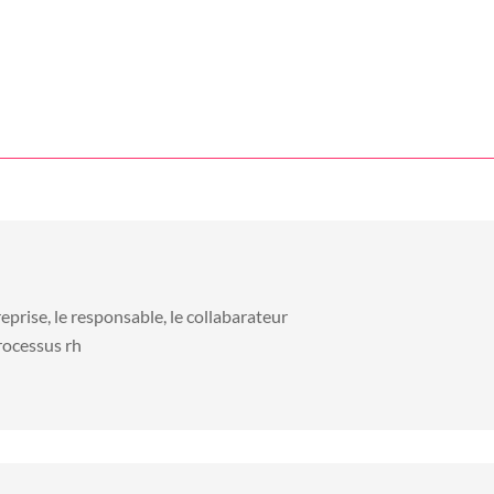
reprise, le responsable, le collabarateur
processus rh