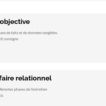
 objective
base de faits et de données tangibles
tif, consigne
faire relationnel
érentes phases de l’entretien
cis