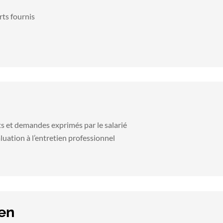
rts fournis
s et demandes exprimés par le salarié
valuation à l’entretien professionnel
ien