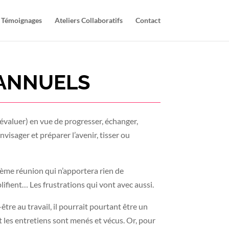
Témoignages
Ateliers Collaboratifs
Contact
 ANNUELS
’évaluer) en vue de progresser, échanger,
nvisager et préparer l’avenir, tisser ou
ième réunion qui n’apportera rien de
mplifient… Les frustrations qui vont avec aussi.
tre au travail, il pourrait pourtant être un
t les entretiens sont menés et vécus. Or, pour