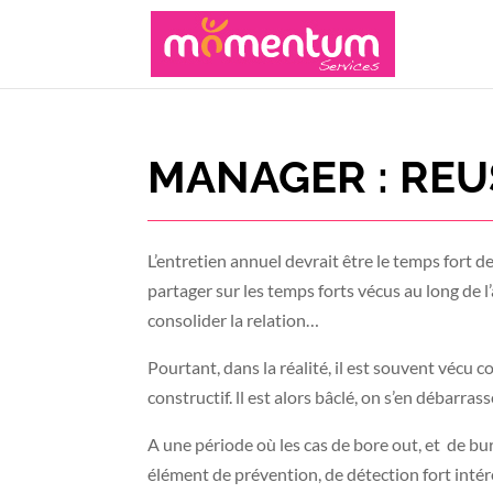
MANAGER : REU
L’entretien annuel devrait être le temps fort d
partager sur les temps forts vécus au long de l’a
consolider la relation…
Pourtant, dans la réalité, il est souvent vécu
constructif. ll est alors bâclé, on s’en débarras
A une période où les cas de bore out, et de bur
élément de prévention, de détection fort intér