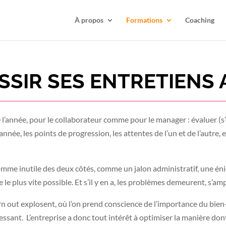
À propos
Formations
Coaching
SSIR SES ENTRETIENS
e l’année, pour le collaborateur comme pour le manager : évaluer (s
nnée, les points de progression, les attentes de l’un et de l’autre, e
 comme inutile des deux côtés, comme un jalon administratif, une én
se le plus vite possible. Et s’il y en a, les problèmes demeurent, s’a
n out explosent, où l’on prend conscience de l’importance du bien-ê
essant. L’entreprise a donc tout intérêt à optimiser la manière don