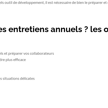
éels outil de développement, il est nécessaire de bien le préparer e
 entretiens annuels ? les o
s et préparer vos collaborateurs
dre plus efficace
s situations délicates